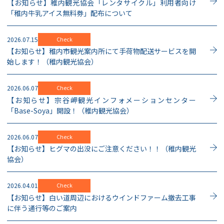
【お知らせ】稚内観光協会「レンタサイクル」利用者向け
「稚内牛乳アイス無料券」配布について
2026.07.15
Check
【お知らせ】稚内市観光案内所にて手荷物配送サービスを開
始します！（稚内観光協会）
2026.06.07
Check
【お知らせ】宗谷岬観光インフォメーションセンター
「Base-Soya」開設！（稚内観光協会）
2026.06.07
Check
【お知らせ】ヒグマの出没にご注意ください！！（稚内観光
協会）
2026.04.01
Check
【お知らせ】白い道周辺におけるウインドファーム撤去工事
に伴う通行等のご案内