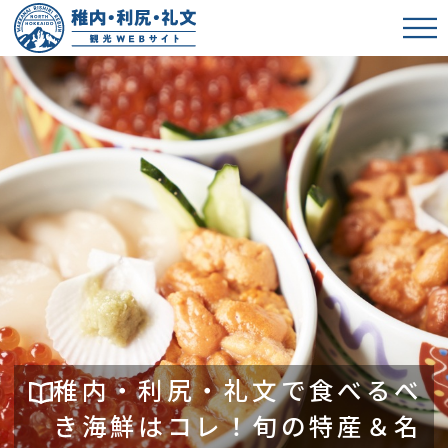
稚内・利尻・礼文で食べるべ
き海鮮はコレ！旬の特産＆名