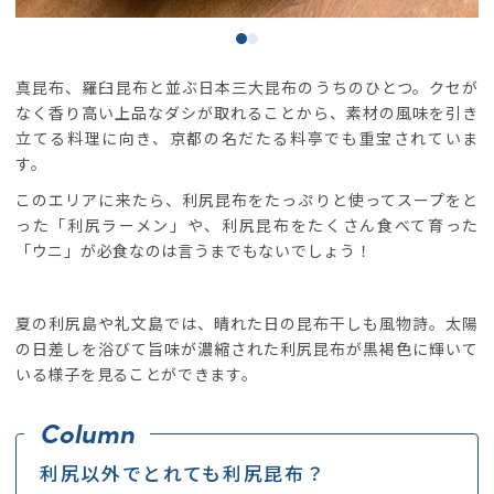
真昆布、羅臼昆布と並ぶ日本三大昆布のうちのひとつ。クセが
なく香り高い上品なダシが取れることから、素材の風味を引き
立てる料理に向き、京都の名だたる料亭でも重宝されていま
す。
このエリアに来たら、利尻昆布をたっぷりと使ってスープをと
った「利尻ラーメン」や、利尻昆布をたくさん食べて育った
「ウニ」が必食なのは言うまでもないでしょう！
夏の利尻島や礼文島では、晴れた日の昆布干しも風物詩。太陽
の日差しを浴びて旨味が濃縮された利尻昆布が黒褐色に輝いて
いる様子を見ることができます。
利尻以外でとれても利尻昆布？