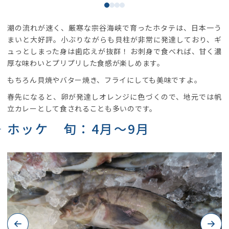
潮の流れが速く、厳寒な宗谷海峡で育ったホタテは、日本一う
まいと大好評。小ぶりながらも貝柱が非常に発達しており、ギ
ュっとしまった身は歯応えが抜群！ お刺身で食べれば、甘く濃
厚な味わいとプリプリした食感が楽しめます。
もちろん貝焼やバター焼き、フライにしても美味ですよ。
春先になると、卵が発達しオレンジに色づくので、地元では帆
立カレーとして食されることも多いのです。
ホッケ 旬：4月～9月
Previous
Next