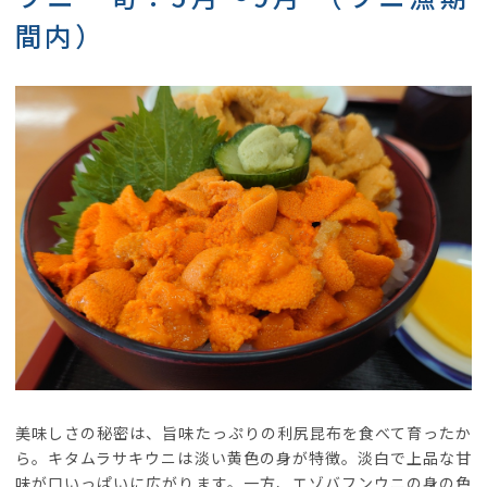
間内）
美味しさの秘密は、旨味たっぷりの利尻昆布を食べて育ったか
ら。キタムラサキウニは淡い黄色の身が特徴。淡白で上品な甘
味が口いっぱいに広がります。一方、エゾバフンウニの身の色