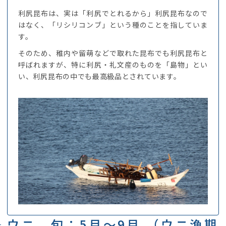
利尻昆布は、実は「利尻でとれるから」利尻昆布なので
はなく、「リシリコンブ」という種のことを指していま
す。
そのため、稚内や留萌などで取れた昆布でも利尻昆布と
呼ばれますが、特に利尻・礼文産のものを「島物」とい
い、利尻昆布の中でも最高級品とされています。
ウニ 旬：5月～9月 （ウニ漁期