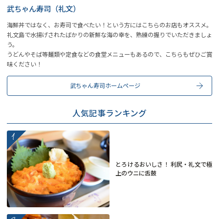
武ちゃん寿司（礼文）
海鮮丼ではなく、お寿司で食べたい！という方にはこちらのお店もオススメ。
礼文島で水揚げされたばかりの新鮮な海の幸を、熟練の握りでいただきましょ
う。
うどんやそば等麺類や定食などの食堂メニューもあるので、こちらもぜひご賞
味ください！
武ちゃん寿司ホームページ
人気記事ランキング
more
とろけるおいしさ！ 利尻・礼文で極
上のウニに舌鼓
more