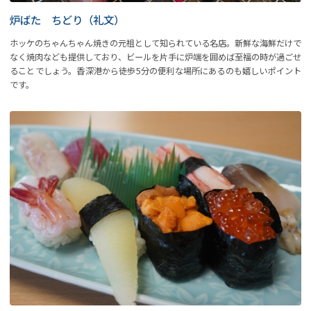
炉ばた ちどり（礼文）
ホッケのちゃんちゃん焼きの元祖として知られている名店。新鮮な海鮮だけで
なく焼肉なども提供しており、ビールを片手に炉端を囲めば至福の時が過ごせ
ることでしょう。香深港から徒歩5分の便利な場所にあるのも嬉しいポイント
です。