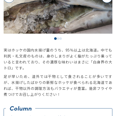
実はホッケの国内水揚げ量のうち、95％以上は北海道。中でも
利尻・礼文産のものは、身のしまりがよく脂がたっぷり乗って
いると言われており、その濃厚な味わいはまさに「白身界の大
トロ」です。
足が早いため、道外では干物として食されることが多いです
が、水揚げしたばかりの新鮮なホッケが食べられる北海道であ
れば、干物以外の調理方法もバラエティが豊富。是非フライや
煮つけでお召し上がりください！