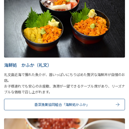
海鮮処 かふか（礼文）
礼文島近海で獲れた魚介が、器いっぱいにちりばめた贅沢な海鮮丼が自慢のお
店。
お子様連れでも安心のお座敷、漁港が一望できるテーブル席があり、リーズナ
ブルな価格で召し上がれます。
香深漁業協同組合「海鮮処かふか」