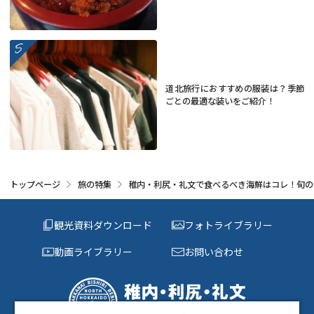
more
道北旅行におすすめの服装は？季節
ごとの最適な装いをご紹介！
トップページ
旅の特集
稚内・利尻・礼文で食べるべき海鮮はコレ！旬の
観光資料ダウンロード
フォトライブラリー
動画ライブラリー
お問い合わせ