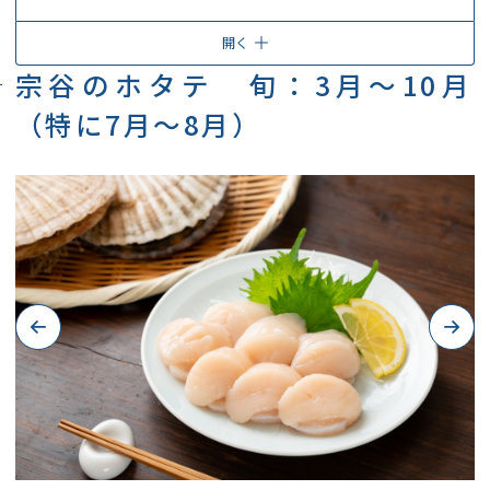
開く
宗谷のホタテ 旬：3月～10月
（特に7月～8月）
Previous
Next