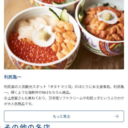
利尻亀一
利尻島の人気観光スポット「オタトマリ沼」のほとりにある食事処、利尻亀
一。輝くような海鮮丼の味はもちろん絶品。
お土産屋さんも兼ねており、万年雪ソフトクリームや利尻ッ子というふりかけ
が大人気商品です。
もっと見る
その他の名店