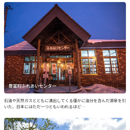
豊富町ふれあいセンター
石油や天然ガスとともに湧出してくる僅かに油分を含んだ源泉を引
いた、日本にはただ一つともいわれるほど…