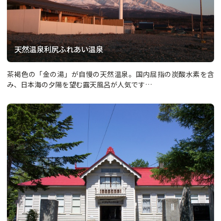
天然温泉利尻ふれあい温泉
茶褐色の「金の湯」が自慢の天然温泉。国内屈指の炭酸水素を含
み、日本海の夕陽を望む露天風呂が人気です…