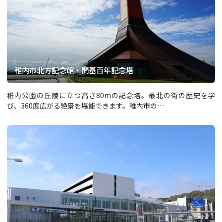
稚内市北方記念館・開基百年記念塔
稚内公園の丘陵に立つ高さ80mの記念塔。最北の街の歴史を学
び、360度広がる絶景を堪能できます。稚内市の…