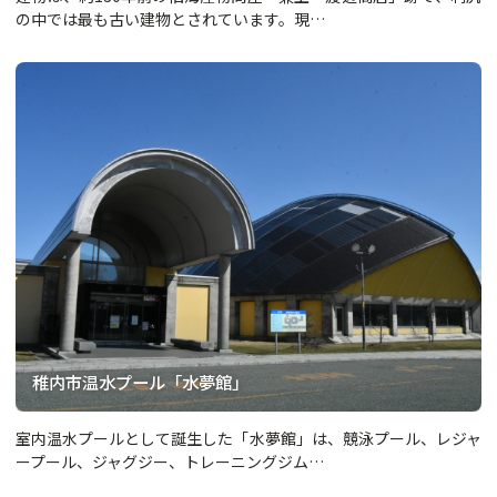
の中では最も古い建物とされています。現…
稚内市温水プール「水夢館」
室内温水プールとして誕生した「水夢館」は、競泳プール、レジャ
ープール、ジャグジー、トレーニングジム…