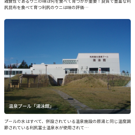
雑食性であるウニの味は何を食べて育つかが重要！良質で豊富な利
尻昆布を食べて育つ利尻のウニは味の評価…
温泉プール「湯泳館」
プールの水はすべて、併設されている温泉施設の原湯と同じ温度調
節されている利尻富士温泉水が使用されて…