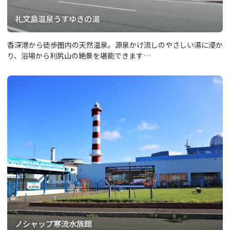
礼文島温泉うすゆきの湯
香深港から徒歩圏内の天然温泉。源泉かけ流しのやさしい湯に浸か
り、浴場から利尻山の絶景を堪能できます…
ノシャップ寒流水族館