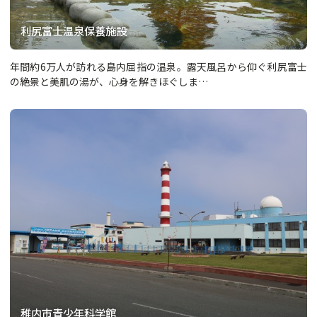
利尻富士温泉保養施設
年間約6万人が訪れる島内屈指の温泉。露天風呂から仰ぐ利尻富士
の絶景と美肌の湯が、心身を解きほぐしま…
稚内市青少年科学館