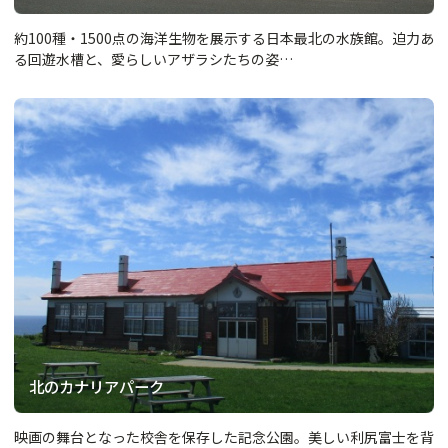
約100種・1500点の海洋生物を展示する日本最北の水族館。迫力あ
る回遊水槽と、愛らしいアザラシたちの姿…
北のカナリアパーク
映画の舞台となった校舎を保存した記念公園。美しい利尻富士を背