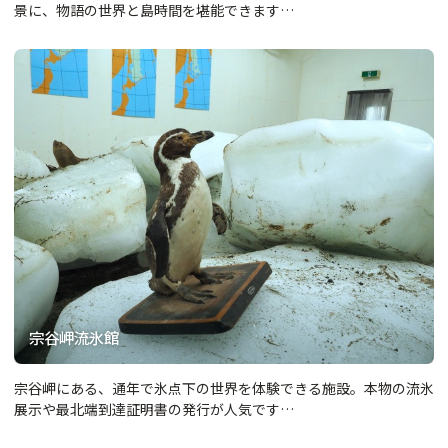
景に、物語の世界と島時間を堪能できます…
宗谷岬流氷館
宗谷岬にある、通年で氷点下の世界を体験できる施設。本物の流氷
展示や最北端到達証明書の発行が人気です…