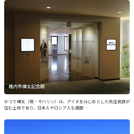
稚内市樺太記念館
かつて樺太（現・サハリン）は、アイヌをはじめとした先住民族が
住む土地であり、日本人やロシア人も雑居…