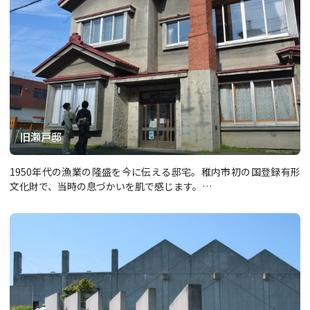
旧瀬戸邸
1950年代の漁業の隆盛を今に伝える邸宅。稚内市初の国登録有形
文化財で、当時の息づかいを肌で感じます。…