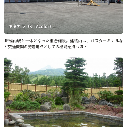
キタカラ（KITAcolor）
JR稚内駅と一体となった複合施設。建物内は、バスターミナルな
ど交通機関の発着地点としての機能を持つほ…