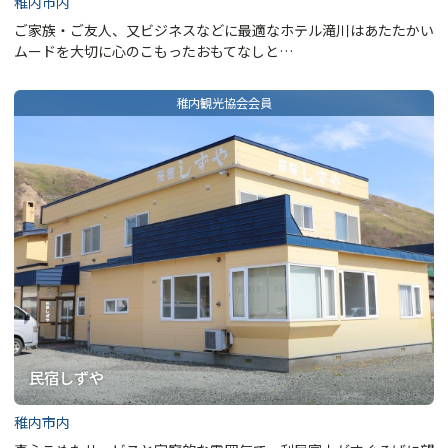
稚内市内
ご家族・ご友人、又ビジネスなどに最適なホテル滝川はあたたかい
ムードを大切に心のこもったおもてなしと…
民宿しずや
稚内市内