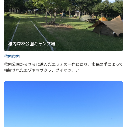
稚内森林公園キャンプ場
稚内市内
稚内公園からさらに進んだエリアの一角にあり、市民の手によって
植樹されたエゾヤマザクラ、グイマツ、ア…