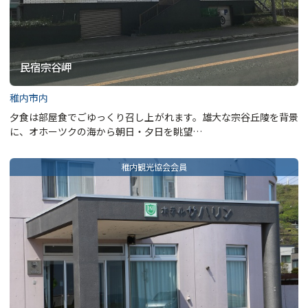
民宿宗谷岬
稚内市内
夕食は部屋食でごゆっくり召し上がれます。雄大な宗谷丘陵を背景
に、オホーツクの海から朝日・夕日を眺望…