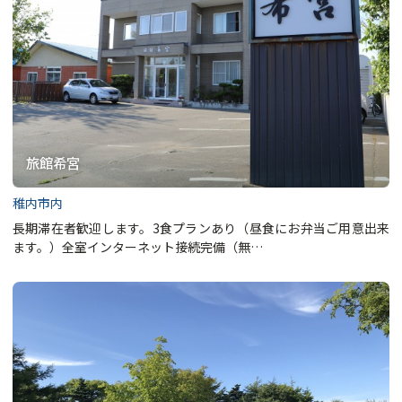
旅館希宮
稚内市内
長期滞在者歓迎します。3食プランあり（昼食にお弁当ご用意出来
ます。）全室インターネット接続完備（無…