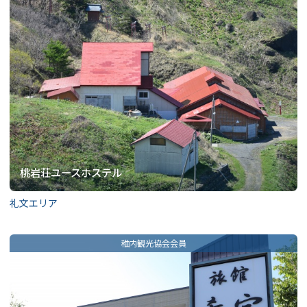
桃岩荘ユースホステル
礼文エリア