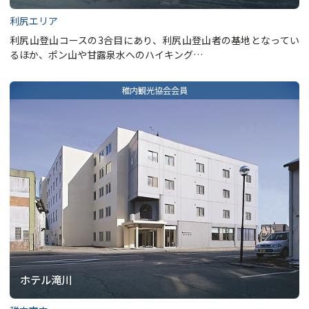
利尻エリア
利尻山登山コースの3合目にあり、利尻山登山者の基地となってい
るほか、ポン山や甘露泉水へのハイキング…
ホテル滝川