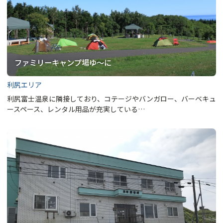
ファミリーキャンプ場ゆ～に
利尻エリア
利尻富士温泉に隣接しており、コテージやバンガロー、バーベキュ
ースペース、レンタル用品が充実している…