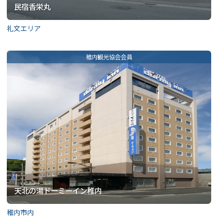
民宿香栄丸
礼文エリア
天北の湯ドーミーイン稚内
稚内市内