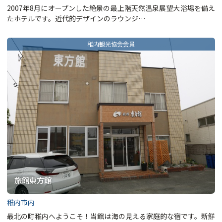
2007年8月にオープンした絶景の最上階天然温泉展望大浴場を備え
たホテルです。近代的デザインのラウンジ…
旅館東方館
稚内市内
最北の町稚内へようこそ！当館は海の見える家庭的な宿です。新鮮