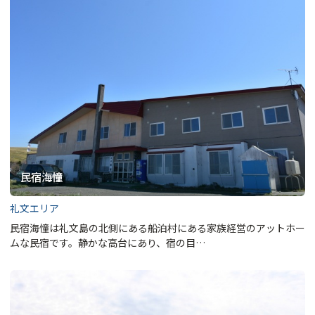
民宿海憧
礼文エリア
民宿海憧は礼文島の北側にある船泊村にある家族経営のアットホー
ムな民宿です。静かな高台にあり、宿の目…