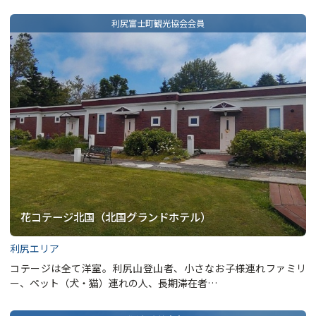
花コテージ北国（北国グランドホテル）
利尻エリア
コテージは全て洋室。利尻山登山者、小さなお子様連れファミリ
ー、ペット（犬・猫）連れの人、長期滞在者…