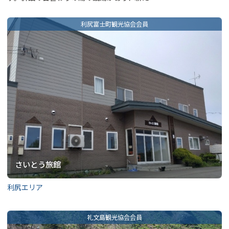
さいとう旅館
利尻エリア