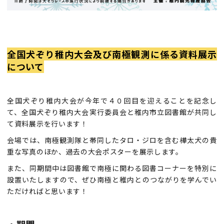
全国犬ぞり稚内大会及び南極観測に係る資料展示
について
全国犬ぞり稚内大会が今年で４０回目を迎えることを記念し
て、全国犬ぞり稚内大会実行委員会と稚内市立図書館が共同し
て資料展示を行います！
会場では、南極観測隊と帯同したタロ・ジロを含む樺太犬の貴
重な写真のほか、過去の大会ポスターを展示します。
また、同期間中は図書館で南極に関わる図書コーナーを特別に
設置いたしますので、ぜひ南極と稚内とのつながりを学んでい
ただければと思います！
・期間