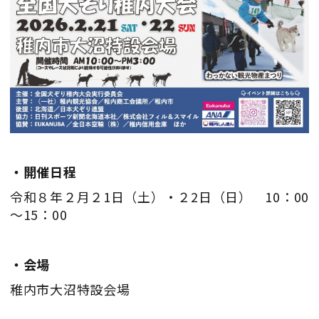
・開催日程
令和８年２月２1日（土）・２2日（日） 10：00
～15：00
・会場
稚内市大沼特設会場