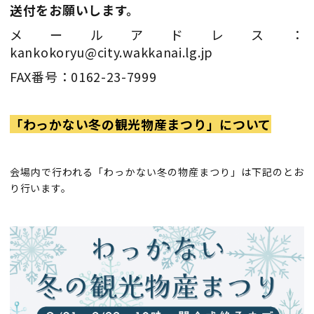
送付をお願いします。
メールアドレス：
kankokoryu@city.wakkanai.lg.jp
FAX番号：0162-23-7999
「わっかない冬の観光物産まつり」について
会場内で行われる「わっかない冬の物産まつり」は下記のとお
り行います。