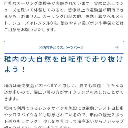
可能なカーリング体験会が実施されています。実際に氷上でシ
ューズを履いて体験してみると、想像以上の運動量が期待でき
るかもしれません。カーリング用品の他、防寒上着やヘルメッ
ト、シューズはレンタルOK。動きやすい長ズボンや手袋などは
ご用意をお願いいたします。
稚内市みどりスポーツパーク
稚内の大自然を自転車で走り抜け
よう！
稚内は最高気温が22～28℃と涼しく、夏でも快適！ 平たんな
道が多いので、幅広い層の方がサイクリングを楽しむことがで
きます。
稚内で利用できるレンタサイクル施設には電動アシスト自転車
やクロスバイクなども用意されているので、市内の観光スポッ
ト巡りもラクラク！ 少し足を伸ばして海岸沿いからノシャップ
岬へのサイクリングもオススメです。