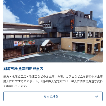
副港市場 魚常明田鮮魚店
鮮魚・水産加工品・冷凍品などのお土産、食事、カフェなど立ち寄りやお土産
購入におすすめのスポット。2階の樺太記念館では、樺太に関する貴重な資料
を展示しています。
もっと見る