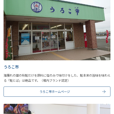
うろこ市
海獲れの雄の秋鮭だけを原料に塩のみで味付けをした、鮭本来の旨味を味わえ
る「鮭とば」は絶品です。（稚内ブランド認定）
うろこ市ホームページ