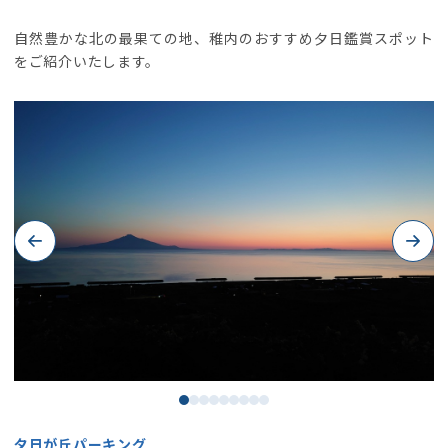
自然豊かな北の最果ての地、稚内のおすすめ夕日鑑賞スポット
をご紹介いたします。
Previous
Next
夕日が丘パーキング