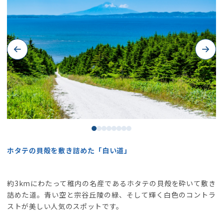
Previous
Next
ホタテの貝殻を敷き詰めた「白い道」
約3kmにわたって稚内の名産であるホタテの貝殻を砕いて敷き
詰めた道。青い空と宗谷丘陵の緑、そして輝く白色のコントラ
ストが美しい人気のスポットです。