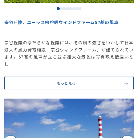
宗谷丘陵、ユーラス宗谷岬ウインドファーム57基の風車
宗谷丘陵のなだらかな丘陵には、その風の強さをいかして日本
最大の風力発電施設「宗谷ウィンドファーム」が建てられてい
ます。57基の風車が立ち並ぶ雄大な景色は写真映え間違いな
し！
もっと見る