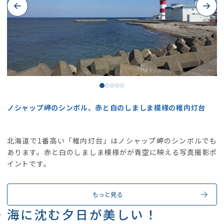
Previous
Next
ノシャップ岬のシンボル、赤と白のしましま模様の稚内灯台
北海道で1番高い「稚内灯台」はノシャップ岬のシンボルでも
あります。赤と白のしましま模様がが青空に映える写真撮影ポ
イントです。
もっと見る
海に沈む夕日が美しい！