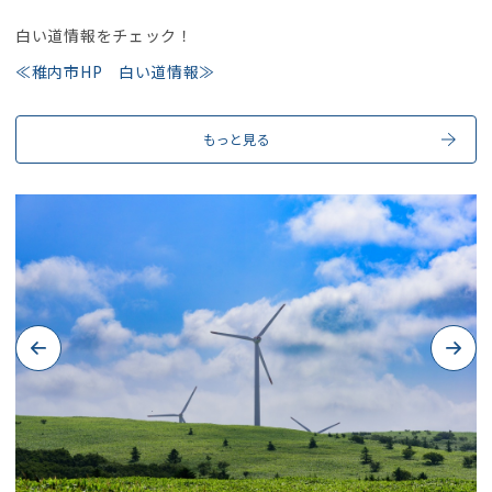
白い道情報をチェック！
≪稚内市HP 白い道情報≫
もっと見る
Previous
Next