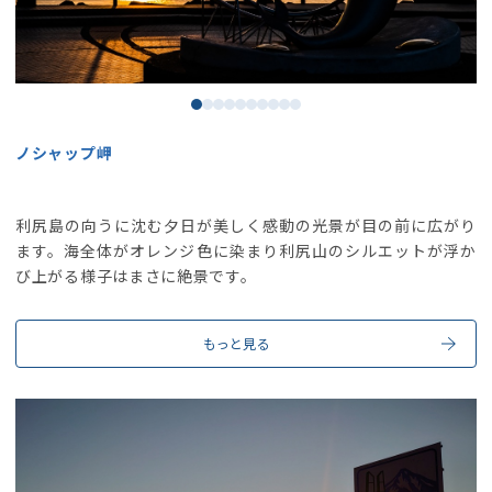
ノシャップ岬
利尻島の向うに沈む夕日が美しく感動の光景が目の前に広がり
ます。海全体がオレンジ色に染まり利尻山のシルエットが浮か
び上がる様子はまさに絶景です。
もっと見る