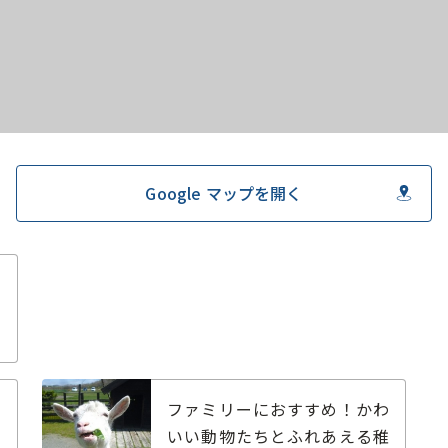
Google マップを開く
利
ル
ファミリーにおすすめ！かわ
ト
いい動物たちとふれあえる稚