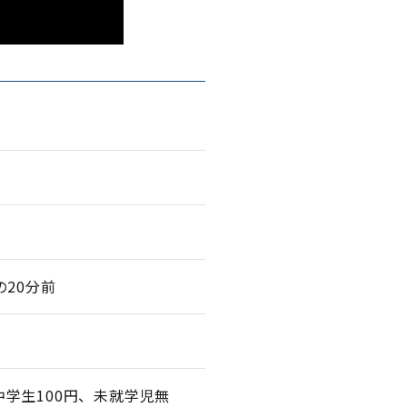
館の20分前
学生100円、未就学児無