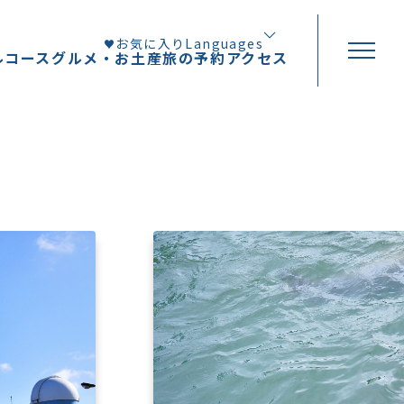
お気に入り
Languages
ルコース
グルメ・お土産
旅の予約
アクセス