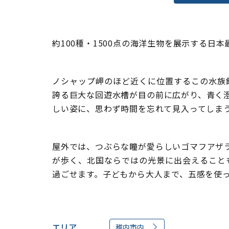
約100種・1500点の海洋生物を展示する
ノシャップ岬のほど近くに位置するこの水族
誇る巨大な回遊水槽が目の前に広がり、青く
しい姿に、思わず時間を忘れて見入ってしま
屋外では、つぶらな瞳が愛らしいゴマフアザ
が歩く、北国ならではの光景に出会えること
過ごせます。子どもから大人まで、五感を使
エリア
稚内市内