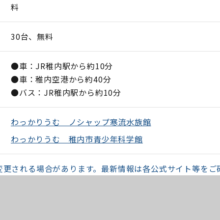
料
30台、無料
●車：JR稚内駅から約10分
●車：稚内空港から約40分
●バス：JR稚内駅から約10分
わっかりうむ ノシャップ寒流水族館
わっかりうむ 稚内市青少年科学館
変更される場合があります。最新情報は各公式サイト等をご