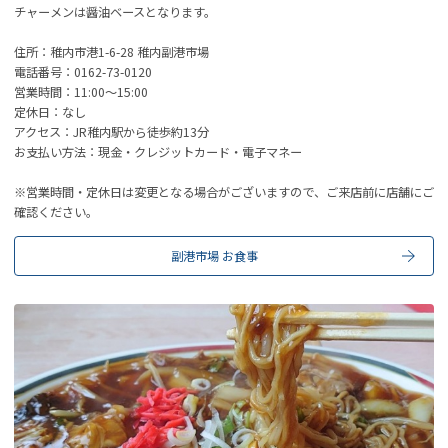
チャーメンは醤油ベースとなります。
住所：稚内市港1-6-28 稚内副港市場
電話番号：0162-73-0120
営業時間：11:00～15:00
定休日：なし
アクセス：JR稚内駅から徒歩約13分
お支払い方法：現金・クレジットカード・電子マネー
※営業時間・定休日は変更となる場合がございますので、ご来店前に店舗にご
確認ください。
副港市場 お食事