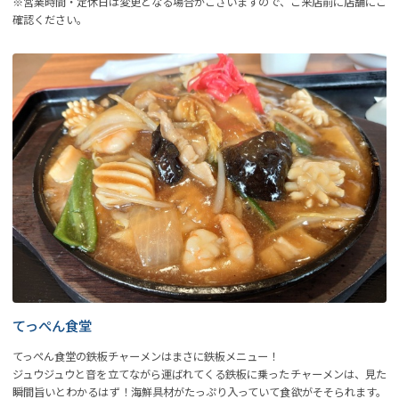
※営業時間・定休日は変更となる場合がございますので、ご来店前に店舗にご
確認ください。
てっぺん食堂
てっぺん食堂の鉄板チャーメンはまさに鉄板メニュー！
ジュウジュウと音を立てながら運ばれてくる鉄板に乗ったチャーメンは、見た
瞬間旨いとわかるはず！海鮮具材がたっぷり入っていて食欲がそそられます。