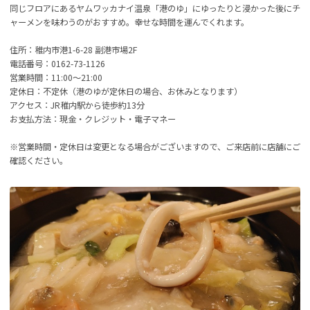
同じフロアにあるヤムワッカナイ温泉「港のゆ」にゆったりと浸かった後にチ
ャーメンを味わうのがおすすめ。幸せな時間を運んでくれます。
住所：稚内市港1-6-28 副港市場2F
電話番号：0162-73-1126
営業時間：11:00～21:00
定休日：不定休（港のゆが定休日の場合、お休みとなります）
アクセス：JR稚内駅から徒歩約13分
お支払方法：現金・クレジット・電子マネー
※営業時間・定休日は変更となる場合がございますので、ご来店前に店舗にご
確認ください。