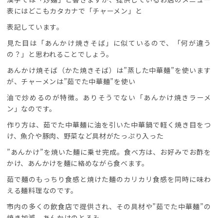
表にはどこもカタカナで「チャーメン」と
表記しています。
見た目は「あんかけ焼きそば」に似ているので、「何が違う
の？」と思われることでしょう。
あんかけ焼そば（かた焼きそば）は”蒸した中華麺”を使います
が、チャーメンは”茹でた中華麺”を使い
油で炒めるのが特徴。ありそうでない「あんかけ焼きラーメ
ン」なのです。
作り方は、茹でた中華麺に油を引いた中華鍋で軽く焼き目をつ
け、魚介や豚肉、野菜など具材がたっぷり入った
”あんかけ”を焼いた麺に乗せ完成。食べ方は、お好みでお酢を
かけ、あんかけを麺に絡めながら食べます。
茹で麺のもっちり食感と焼けた麺のカリカリ食感を同時に味わ
える麺料理なのです。
市内の多くの飲食店で提供され、その具材や”茹でた中華麺”の
焼き加減、あんかけのとろみ、