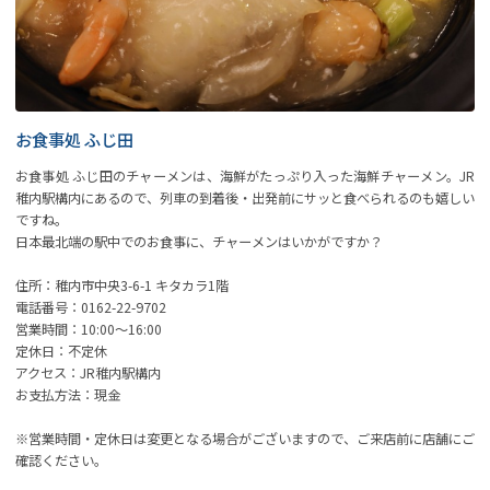
お食事処 ふじ田
お食事処 ふじ田のチャーメンは、海鮮がたっぷり入った海鮮チャーメン。JR
稚内駅構内にあるので、列車の到着後・出発前にサッと食べられるのも嬉しい
ですね。
日本最北端の駅中でのお食事に、チャーメンはいかがですか？
住所：稚内市中央3-6-1 キタカラ1階
電話番号：0162-22-9702
営業時間：10:00～16:00
定休日：不定休
アクセス：JR稚内駅構内
お支払方法：現金
※営業時間・定休日は変更となる場合がございますので、ご来店前に店舗にご
確認ください。