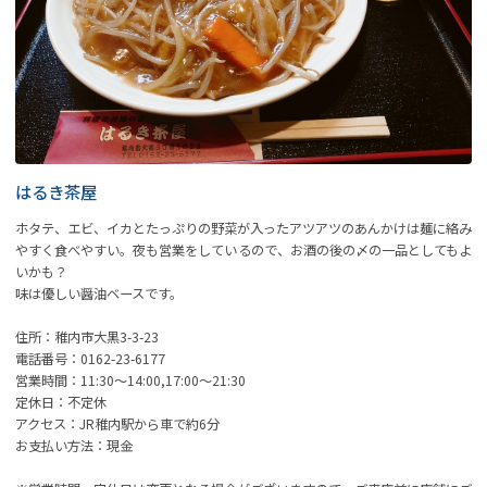
はるき茶屋
ホタテ、エビ、イカとたっぷりの野菜が入ったアツアツのあんかけは麺に絡み
やすく食べやすい。夜も営業をしているので、お酒の後の〆の一品としてもよ
いかも？
味は優しい醤油ベースです。
住所：稚内市大黒3-3-23
電話番号：0162-23-6177
営業時間：11:30～14:00,17:00～21:30
定休日：不定休
アクセス：JR稚内駅から車で約6分
お支払い方法：現金