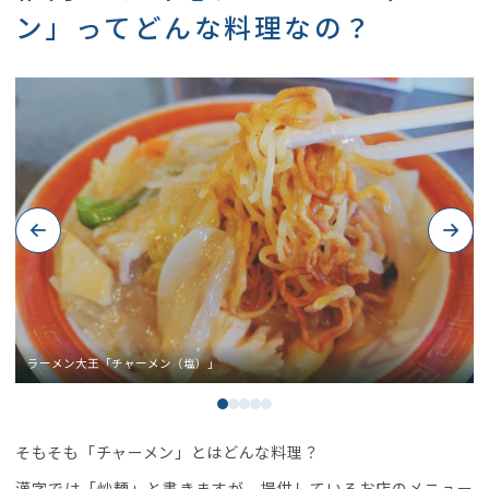
ン」ってどんな料理なの？
Previous
Next
そもそも「チャーメン」とはどんな料理？
漢字では「炒麺」と書きますが、提供しているお店のメニュー