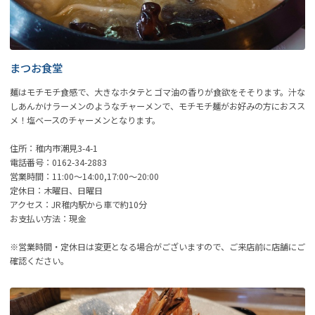
まつお食堂
麺はモチモチ食感で、大きなホタテとゴマ油の香りが食欲をそそります。汁な
しあんかけラーメンのようなチャーメンで、モチモチ麺がお好みの方におスス
メ！塩ベースのチャーメンとなります。
住所：稚内市潮見3-4-1
電話番号：0162-34-2883
営業時間：11:00～14:00,17:00～20:00
定休日：木曜日、日曜日
アクセス：JR稚内駅から車で約10分
お支払い方法：現金
※営業時間・定休日は変更となる場合がございますので、ご来店前に店舗にご
確認ください。