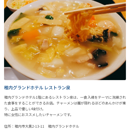
稚内グランドホテル レストラン泉
稚内グランドホテル1階にあるレストラン泉は、一食入魂をテーマに洗練され
た食事をすることができるお店。チャーメンは麺が隠れるほどのあんかけが乗
り、上品で優しい味付け。
特に女性におススメしたいチャーメンです。
住所：稚内市大黒2-13-11 稚内グランドホテル