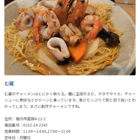
む蔵
む蔵のチャーメンはとにかく映える。麺に主役のエビ、ホタテやイカ、チャー
シューに煮卵などがドーンと乗っています。魚介たっぷりで見た目で旨いとわ
かってしまう。まさに創作チャーメンですね。
住所：稚内市富岡4-12-2
電話番号：0162-34-2343
営業時間：11:00～14:00,17:00～21:00
定休日：月曜日