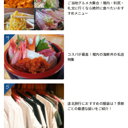
ご当地グルメ大集合！稚内・利尻・
礼文に行くなら絶対に食べたいおす
すめメニュー
more
コスパが最高！稚内の海鮮丼の名店
特集
more
道北旅行におすすめの服装は？季節
ごとの最適な装いをご紹介！