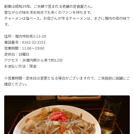
創業は昭和39年。ご夫婦で営まれる老舗の定食屋さん。
昔ながらの味を求め地元でも多くのファンを持ちます。
チャーメンは塩ベース。お母さんが作るチャーメンは、まさに稚内の母の味で
す。
住所：稚内市萩見3-13-29
電話番号：0162-32-2153
営業時間：11:00～19:00
定休日：日曜日
アクセス：JR稚内駅から車で約12分
お支払い方法：現金
※営業時間・定休日は変更となる場合がございますので、ご来店前に店舗にご
確認ください。