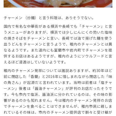
チャーメン （炒麺）と言う料理は、ありそうでない。
国内で有名な中華街がある横浜や長崎でも「チャーメン」と言
うメニューがありますが、横浜では少しにんにくの効いた塩味
の焼きそばをチャーメンと言い、長崎では油で揚げた麺を使う
皿うどんをチャーメンと言うようで、稚内のチャーメンとは異
なるようです。また道内にも室蘭市や岩内町でチャーメンを提
供するお店はあるようですが、稚内のようにソウルフードと言
えるほど浸透はしていないようです。
稚内のチャーメン発祥については諸説ありますが、約30年ほど
前に閉店した「香蘭」と2016年に惜しまれながら閉店した「味
の角さん」が起源だと言われています。当時は前者は「塩チャ
ーメン」後者は「醤油チャーメン」が評判のお店だったそうで
す。今も市内で塩派、醤油派に分かれているのは、その味の影
響があるのかも知れません。今は稚内のチャーメン発祥のお店
でチャーメンを食べることはできませんが、稚内市民に親しま
れているその味は、市内のチャーメン提供店で脈々と受け継が