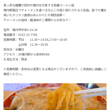
真っ赤な暖簾が目印の稚内を代表する老舗ラーメン店
稚内駅周辺でチャーメンを食べるならこの店と紹介される人気店。茹でた麺を
焼いたカリカリ食感はあんかけとの相性抜群！
チャーメンは塩味・醤油味の二種類からお好みで！
住所：稚内市中央3-16-26
電話番号：0162-23-7766
営業時間：平日 11:30～14:30,17:00～20:00
土日祝 11:30～20:00
定休日：水曜日
アクセス：JR稚内駅から徒歩約4分
お支払方法：現金
※営業時間・定休日は変更となる場合がございますので、ご来店前に店舗にご
確認ください。