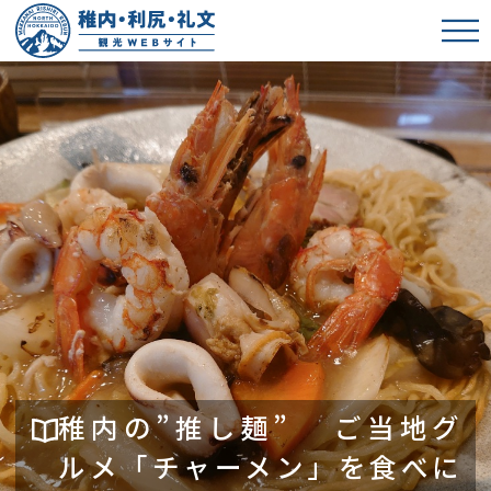
稚内の”推し麺” ご当地グ
ルメ「チャーメン」を食べに