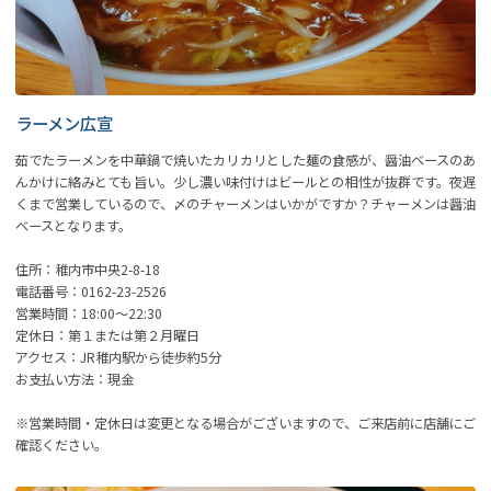
ラーメン広宣
茹でたラーメンを中華鍋で焼いたカリカリとした麺の食感が、醤油ベースのあ
んかけに絡みとても旨い。少し濃い味付けはビールとの相性が抜群です。夜遅
くまで営業しているので、〆のチャーメンはいかがですか？チャーメンは醤油
ベースとなります。
住所：稚内市中央2-8-18
電話番号：0162-23-2526
営業時間：18:00～22:30
定休日：第１または第２月曜日
アクセス：JR稚内駅から徒歩約5分
お支払い方法：現金
※営業時間・定休日は変更となる場合がございますので、ご来店前に店舗にご
確認ください。