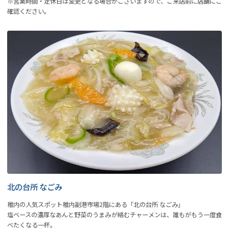
※営業時間・定休日は変更となる場合がございますので、ご来店前に店舗にご
確認ください。
北の台所 なごみ
稚内の人気スポット稚内副港市場2階にある「北の台所 なごみ」
塩ベースの濃厚なあんと野菜のうまみが絡むチャーメンは、誰もがもう一度食
べたくなる一杯。