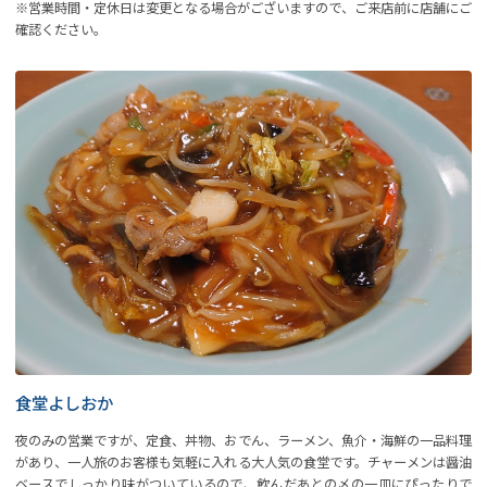
※営業時間・定休日は変更となる場合がございますので、ご来店前に店舗にご
確認ください。
食堂よしおか
夜のみの営業ですが、定食、丼物、おでん、ラーメン、魚介・海鮮の一品料理
があり、一人旅のお客様も気軽に入れる大人気の食堂です。チャーメンは醤油
ベースでしっかり味がついているので、飲んだあとの〆の一皿にぴったりで