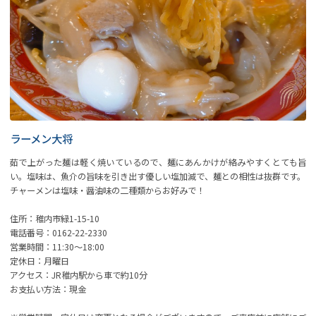
ラーメン大将
茹で上がった麺は軽く焼いているので、麺にあんかけが絡みやすくとても旨
い。塩味は、魚介の旨味を引き出す優しい塩加減で、麺との相性は抜群です。
チャーメンは塩味・醤油味の二種類からお好みで！
住所：稚内市緑1-15-10
電話番号：0162-22-2330
営業時間：11:30～18:00
定休日：月曜日
アクセス：JR稚内駅から車で約10分
お支払い方法：現金