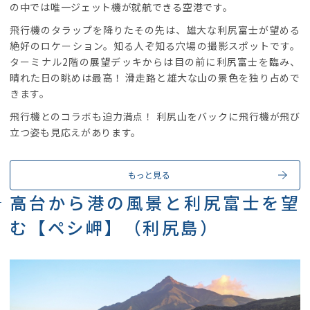
の中では唯一ジェット機が就航できる空港です。
飛行機のタラップを降りたその先は、雄大な利尻富士が望める
絶好のロケーション。知る人ぞ知る穴場の撮影スポットです。
ターミナル2階の展望デッキからは目の前に利尻富士を臨み、
晴れた日の眺めは最高！ 滑走路と雄大な山の景色を独り占めで
きます。
飛行機とのコラボも迫力満点！ 利尻山をバックに飛行機が飛び
立つ姿も見応えがあります。
もっと見る
高台から港の風景と利尻富士を望
む【ペシ岬】（利尻島）