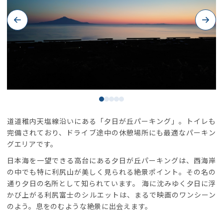
Previous
Next
道道稚内天塩線沿いにある「夕日が丘パーキング」。トイレも
完備されており、ドライブ途中の休憩場所にも最適なパーキン
グエリアです。
日本海を一望できる高台にある夕日が丘パーキングは、西海岸
の中でも特に利尻山が美しく見られる絶景ポイント。その名の
通り夕日の名所として知られています。 海に沈みゆく夕日に浮
かび上がる利尻富士のシルエットは、まるで映画のワンシーン
のよう。息をのむような絶景に出会えます。