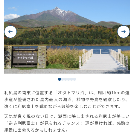
Previous
Next
利尻島の南東に位置する「オタトマリ沼」は、周囲約1kmの遊
歩道が整備された島内最大の湖沼。植物や野鳥を観察したり、
遠くに利尻富士を眺めながら散策を楽しむことができます。
天気が良く風のない日は、湖面に映し出される利尻山が美しい
「逆さ利尻富士」が見られるチャンス！ 運が良ければ、感動の
絶景に出会えるかもしれません。