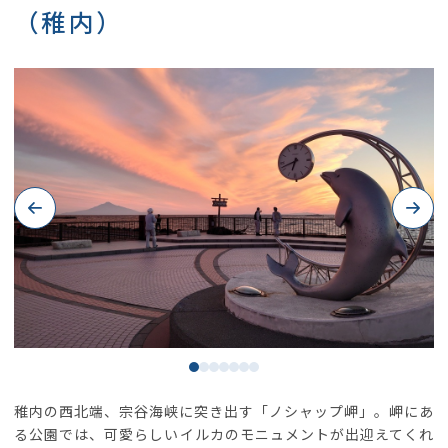
（稚内）
Previous
Next
稚内の西北端、宗谷海峡に突き出す「ノシャップ岬」。岬にあ
る公園では、可愛らしいイルカのモニュメントが出迎えてくれ