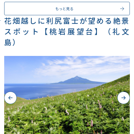
もっと見る
花畑越しに利尻富士が望める絶景
スポット【桃岩展望台】（礼文
島）
Previous
Next