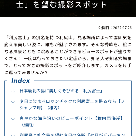
士」を望む撮影スポット
2022.07.26
「利尻富士」の別名を持つ利尻山。見る場所によって雰囲気を
変える美しい姿に、誰もが魅了されます。そんな秀峰を、絵に
なる風景とともに眺めることができるビュースポットが盛りだ
くさん！ 一度は行っておきたい定番から、知る人ぞ知る穴場ま
で、とっておきの撮影スポットをご紹介します。カメラを片手
に巡ってみませんか？
日本最北の島に美しくそびえる「利尻富士」
夕日に染まるロマンチックな利尻富士を撮るなら【ノ
シャップ岬】（稚内）
爽やかな海岸沿いのビューポイント【稚内西海岸】
（稚内）
利尻島と礼文島を望む夕日の名所【夕日が丘パーキン