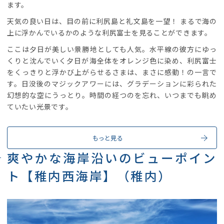
ます。
天気の良い日は、目の前に利尻島と礼文島を一望！ まるで海の
上に浮かんでいるかのような利尻富士を見ることができます。
ここは夕日が美しい景勝地としても人気。水平線の彼方にゆっ
くりと沈んでいく夕日が海全体をオレンジ色に染め、利尻富士
をくっきりと浮かび上がらせるさまは、まさに感動！の一言で
す。日没後のマジックアワーには、グラデーションに彩られた
幻想的な空にうっとり。時間の経つのを忘れ、いつまでも眺め
ていたい光景です。
もっと見る
爽やかな海岸沿いのビューポイン
ト【稚内西海岸】（稚内）