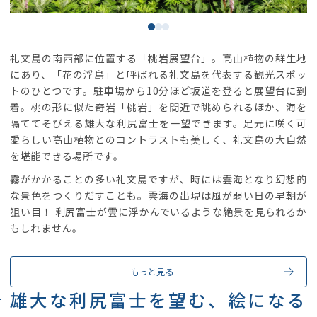
礼文島の南西部に位置する「桃岩展望台」。高山植物の群生地
にあり、「花の浮島」と呼ばれる礼文島を代表する観光スポッ
トのひとつです。駐車場から10分ほど坂道を登ると展望台に到
着。桃の形に似た奇岩「桃岩」を間近で眺められるほか、海を
隔ててそびえる雄大な利尻富士を一望できます。足元に咲く可
愛らしい高山植物とのコントラストも美しく、礼文島の大自然
を堪能できる場所です。
霧がかかることの多い礼文島ですが、時には雲海となり幻想的
な景色をつくりだすことも。雲海の出現は風が弱い日の早朝が
狙い目！ 利尻富士が雲に浮かんでいるような絶景を見られるか
もしれません。
もっと見る
雄大な利尻富士を望む、絵になる