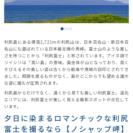
利尻島にある標高1,721mの利尻山は、日本百名山・新日本百
名山にも選ばれている日本最北端の秀峰。富士山のような美し
さを持つことから「利尻富士」と称されています。アイヌ語で
リイシリは「高い島」の意味。島全体が山となっており、高く
そびえるその美しい姿は古くから航海や漁場の目印とされてき
ました。周囲を遮るものがなく、島のどこからでも望める雄大
な姿に誰もが圧倒されます。
利尻島からだけでなく、遠くから見ても美しい利尻富士。道北
エリアには、利尻富士が美しく見える撮影スポットが点在して
います。
夕日に染まるロマンチックな利尻
富士を撮るなら【ノシャップ岬】