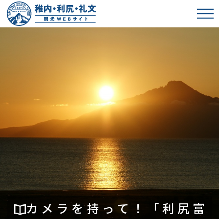
カメラを持って！「利尻富