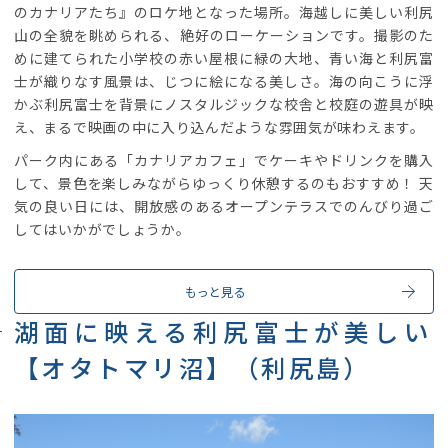
のカナリアたち』のロケ地となった場所。海越しに美しい利尻
山の全貌を眺められる、絶好のローケーションです。撮影のた
めに建てられた小学校の赤い屋根に緑の大地、青い海と利尻富
士が織りなす風景は、じつに絵になる美しさ。海の向こうに浮
かぶ利尻富士を背景にノスタルジックな校舎と校庭の遊具が映
え、まるで映画の中に入り込んだような雰囲気が味わえます。
パーク内にある「カナリアカフェ」でケーキやドリンクを購入
して、景色を楽しみながらゆっくり休憩するのもおすすめ！ 天
気の良い日には、開放感のあるオープンテラスでのんびり過ご
してはいかがでしょうか。
もっと見る
湖面に映える利尻富士が美しい
【オタトマリ沼】（利尻島）