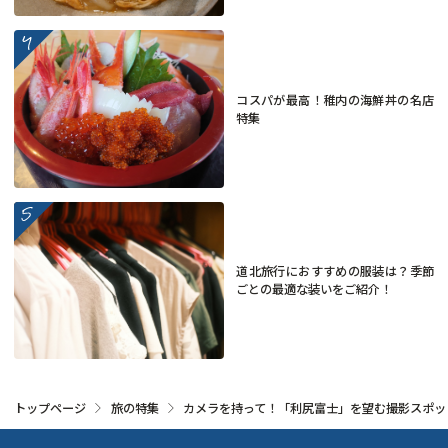
more
コスパが最高！稚内の海鮮丼の名店
特集
more
道北旅行におすすめの服装は？季節
ごとの最適な装いをご紹介！
トップページ
旅の特集
カメラを持って！「利尻富士」を望む撮影スポッ