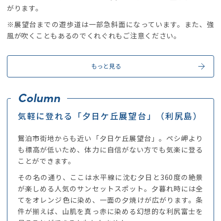
がります。
※展望台までの遊歩道は一部急斜面になっています。また、強
風が吹くこともあるのでくれぐれもご注意ください。
もっと見る
気軽に登れる「夕日ケ丘展望台」（利尻島）
鴛泊市街地からも近い「夕日ケ丘展望台」。ペシ岬より
も標高が低いため、体力に自信がない方でも気楽に登る
ことができます。
その名の通り、ここは水平線に沈む夕日と360度の絶景
が楽しめる人気のサンセットスポット。夕暮れ時には全
てをオレンジ色に染め、一面の夕焼けが広がります。条
件が揃えば、山肌を真っ赤に染める幻想的な利尻富士を