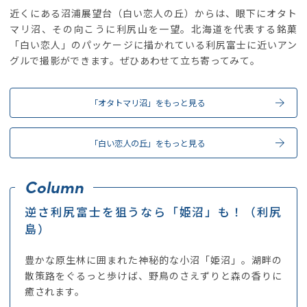
近くにある沼浦展望台（白い恋人の丘）からは、眼下にオタト
マリ沼、その向こうに利尻山を一望。北海道を代表する銘菓
「白い恋人」のパッケージに描かれている利尻富士に近いアン
グルで撮影ができます。ぜひあわせて立ち寄ってみて。
「オタトマリ沼」をもっと見る
「白い恋人の丘」をもっと見る
逆さ利尻富士を狙うなら「姫沼」も！（利尻
島）
豊かな原生林に囲まれた神秘的な小沼「姫沼」。湖畔の
散策路をぐるっと歩けば、野鳥のさえずりと森の香りに
癒されます。