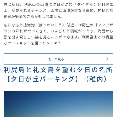
春と秋は、利尻山の山頂に夕日が沈む「ダイヤモンド利尻富
士」が見られるチャンス。太陽と山頂が重なる瞬間、神秘的な
絶景が撮影できるかもしれません。
冬になると抜海港（ばっかいこう）付近には野生のゴマフアザ
ラシの群れがやってきて、のんびりと寝転がったり、海面から
顔を出す愛らしい姿を見ることができます。利尻富士との貴重
なツーショットを狙ってみては？
もっと見る
利尻島と礼文島を望む夕日の名所
【夕日が丘パーキング】（稚内）