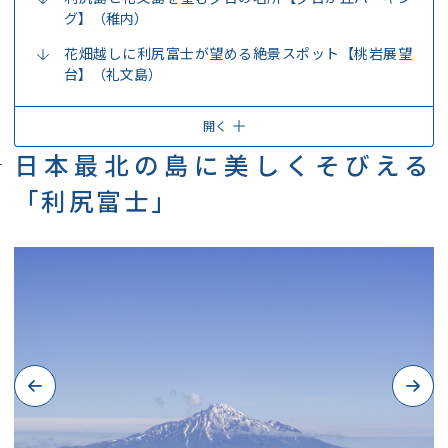
グ】（稚内）
花畑越しに利尻富士が望める絶景スポット【桃岩展望
台】（礼文島）
開く
日本最北の島に美しくそびえる
「利尻富士」
Previous
Next