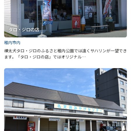
タロ・ジロの店
稚内市内
樺太犬タロ・ジロのふるさと稚内公園では遠くサハリンが一望でき
ます。「タロ・ジロの店」ではオリジナル…