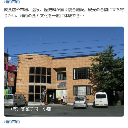
稚内市内
飲食店や市場、温泉、歴史館が揃う複合施設。観光の合間に立ち寄
りたい、稚内の食と文化を一度に体験でき…
（有）御菓子司 小鹿
稚内市内