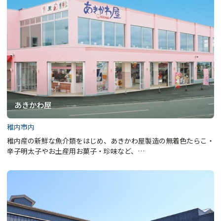
あきかわ屋
稚内市内
稚内産の新鮮な魚介類をはじめ、あきかわ屋製造の無着色たらこ・
辛子明太子やお土産用お菓子・珍味など、…