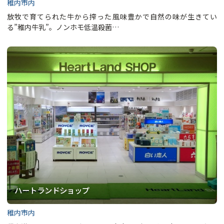
稚内市内
放牧で育てられた牛から搾った風味豊かで自然の味が生きてい
る”稚内牛乳”。ノンホモ低温殺菌…
ハートランドショップ
稚内市内