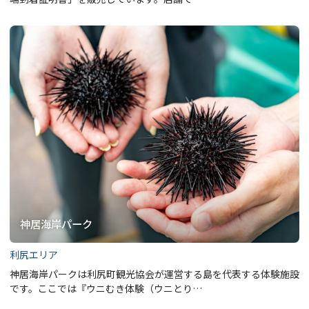
神居海岸パーク
利尻エリア
神居海岸パークは利尻町観光協会が運営する島を代表する体験施設
です。ここでは『ウニむき体験（ウニとり…