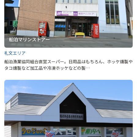
船泊マリンストアー
礼文エリア
船泊漁業協同組合直営スーパー。日用品はもちろん、ホッケ燻製や
タコ燻製など加工品や冷凍ホッケなどの製…