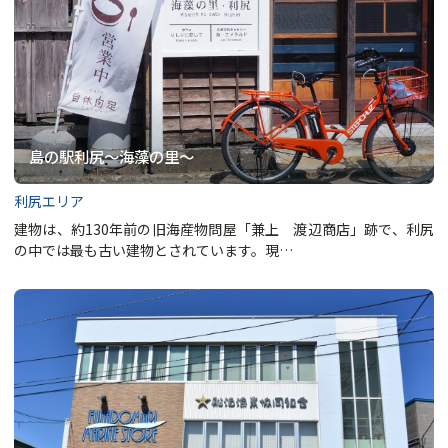
島の駅利尻～海藻の里～
利尻エリア
建物は、約130年前の旧海産物問屋「兼上 渡辺商店」跡で、利尻
の中では最も古い建物とされています。現…