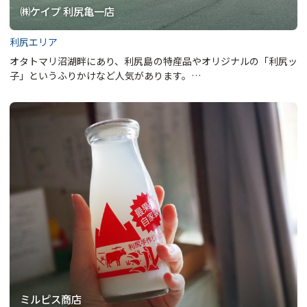
㈱ケイプ 利尻亀一店
利尻エリア
オタトマリ沼湖畔にあり、利尻島の特産品やオリジナルの「利尻ッ
子」というふりかけなど人気があります。…
ミルピス商店