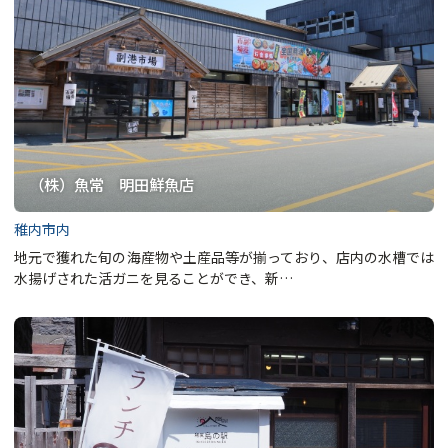
（株）魚常 明田鮮魚店
稚内市内
地元で獲れた旬の海産物や土産品等が揃っており、店内の水槽では
水揚げされた活ガニを見ることができ、新…