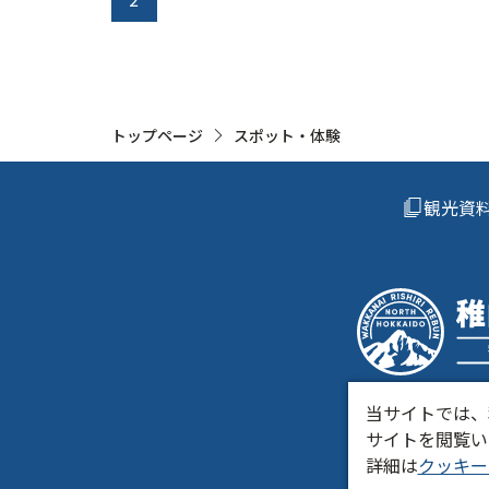
トップページ
スポット・体験
観光資
当サイトでは、
サイトを閲覧い
きた
詳細は
クッキー