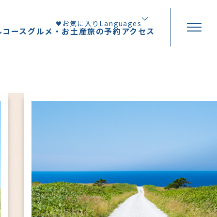
お気に入り
Languages
ルコース
グルメ・お土産
旅の予約
アクセス