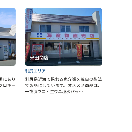
米田商店
利尻エリア
園にあり
利尻島近海で採れる魚介類を独自の製法
ジロキー
で製品にしています。オススメ商品は、
一夜漬ウニ・生ウニ塩水パッ…