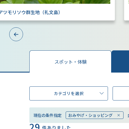
アツモリソウ群生地（礼文島）
Previous
スポット・体験
カテゴリを選択
現在の条件指定
おみやげ・ショッピング
29
件ありました