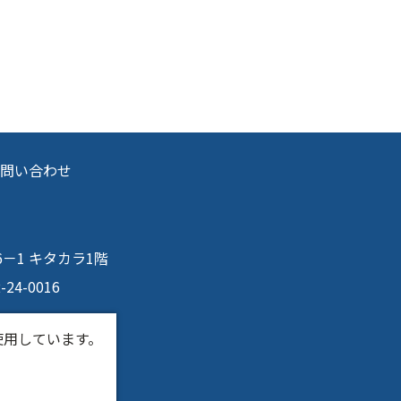
問い合わせ
目6－1 キタカラ1階
2-24-0016
使用しています。
。
ンク