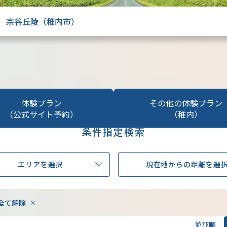
宗谷丘陵（稚内市）
体験プラン
その他の体験プラン
（公式サイト予約）
（稚内）
条件指定検索
エリアを選択
現在地からの距離を選
全て解除
並び順