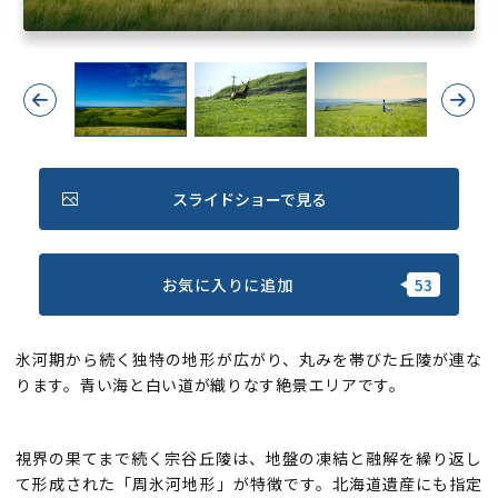
Previous
Next
スライドショーで見る
お気に入りに追加
氷河期から続く独特の地形が広がり、丸みを帯びた丘陵が連な
ります。青い海と白い道が織りなす絶景エリアです。
視界の果てまで続く宗谷丘陵は、地盤の凍結と融解を繰り返し
て形成された「周氷河地形」が特徴です。北海道遺産にも指定