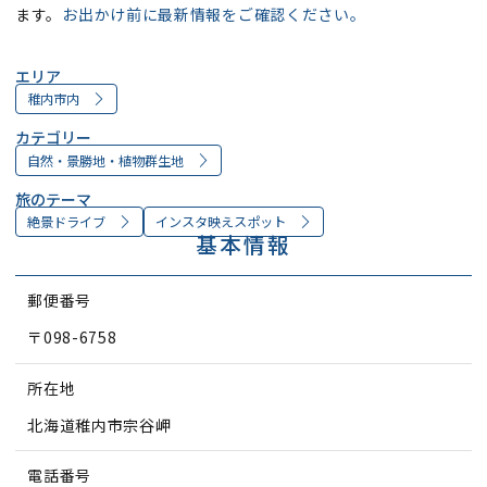
ます。
お出かけ前に最新情報をご確認ください。
エリア
稚内市内
カテゴリー
自然・景勝地・植物群生地
旅のテーマ
絶景ドライブ
インスタ映えスポット
基本情報
郵便番号
〒098-6758
所在地
北海道稚内市宗谷岬
電話番号