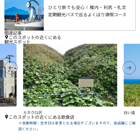
ひとり旅でも安心！稚内・利尻・礼文
定期観光バスで巡るよくばり満喫コース
関連記事
このスポットの近くにある
観光スポット
Previous
Next
カネクロ沢
白い道
このスポットの近くにある飲食店
※営業時間・定休日は変更となる場合がございますので、各店舗にご確
認ください。