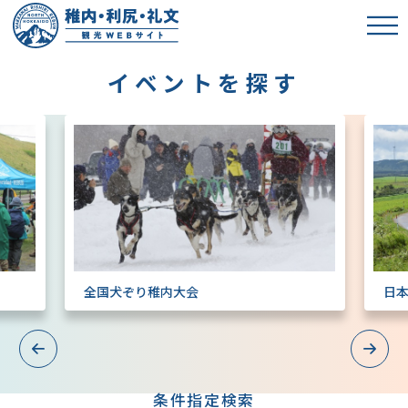
イベントを探す
全国犬ぞり稚内大会
日
Previous
Next
条件指定検索