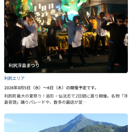
利尻浮島まつり
利尻エリア
2026年8月5日（水）～6日（木）の開催予定です。
利尻町最大の夏祭り！沓形・仙法志で2日間に渡り開催。名物「浮
島音頭」踊りパレードや、数多の露店が並…