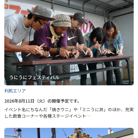
うにうにフェスティバル
利尻エリア
2026年8月11日（火）の開催予定です。
イベント名にちなんだ「焼きウニ」や「ミニうに丼」のほか、充実
した飲食コーナーや各種ステージイベント…