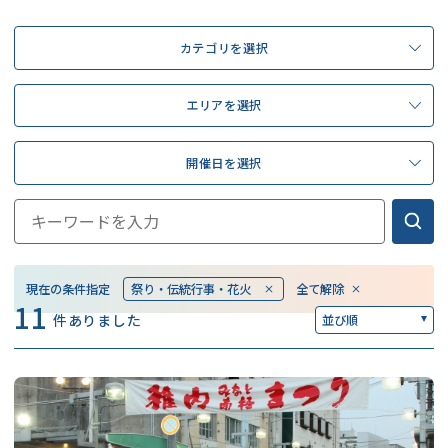
カテゴリを選択
エリアを選択
開催日を選択
現在の条件指定
祭り・伝統行事・花火
全て解除
11
件ありました
並び順