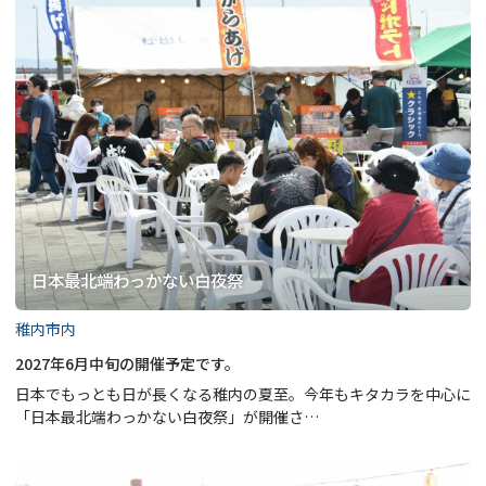
日本最北端わっかない白夜祭
稚内市内
2027年6月中旬の開催予定です。
日本でもっとも日が長くなる稚内の夏至。今年もキタカラを中心に
「日本最北端わっかない白夜祭」が開催さ…