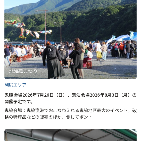
北海島まつり
利尻エリア
鬼脇会場2026年7月26日（日）、鴛泊会場2026年8月3日（月）の
開催予定です。
鬼脇会場：鬼脇漁港でおこなわえれる鬼脇地区最大のイベント。破
格の特産品などの販売のほか、倒してポン…