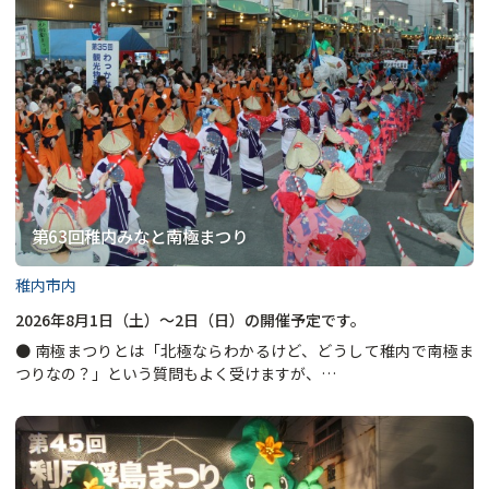
第63回稚内みなと南極まつり
稚内市内
2026年8月1日（土）～2日（日）の開催予定です。
● 南極まつりとは「北極ならわかるけど、どうして稚内で南極ま
つりなの？」という質問もよく受けますが、…