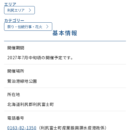
エリア
利尻エリア
カテゴリー
祭り・伝統行事・花火
基本情報
開催期間
2027年7月中旬頃の開催予定です。
開催場所
鴛泊港緑地公園
所在地
北海道利尻郡利尻富士町
電話番号
0163-82-1350
（利尻富士町産業振興課水産港政係）