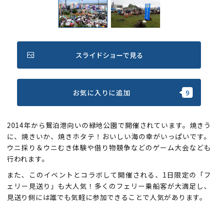
スライドショーで見る
お気に入りに追加
2014年から鴛泊港向いの緑地公園で開催されています。焼きう
に、焼きいか、焼きホタテ！おいしい海の幸がいっぱいです。
ウニ採り＆ウニむき体験や借り物競争などのゲーム大会なども
行われます。
また、このイベントとコラボして開催される、1日限定の「フ
ェリー見送り」も大人気！多くのフェリー乗船客が大満足し、
見送り側には誰でも気軽に参加できることで人気があります。