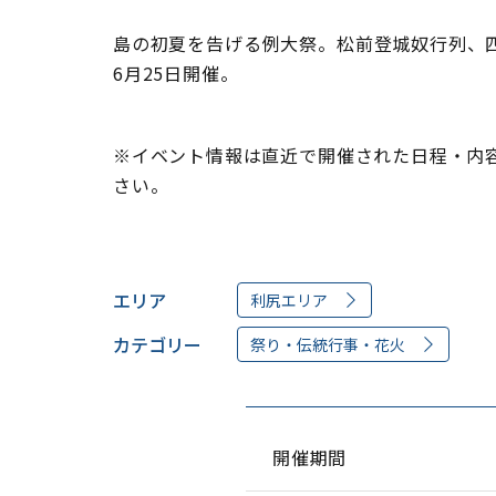
島の初夏を告げる例大祭。松前登城奴行列、
6月25日開催。
※イベント情報は直近で開催された日程・内
さい。
エリア
利尻エリア
カテゴリー
祭り・伝統行事・花火
開催期間