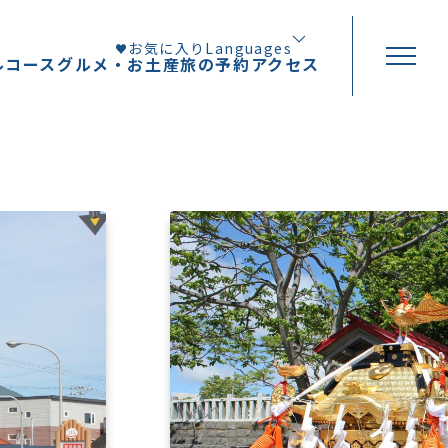
お気に入り
Languages
ルコース
グルメ・お土産
旅の予約
アクセス