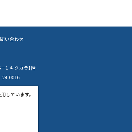
問い合わせ
目6－1 キタカラ1階
2-24-0016
使用しています。
。
ンク