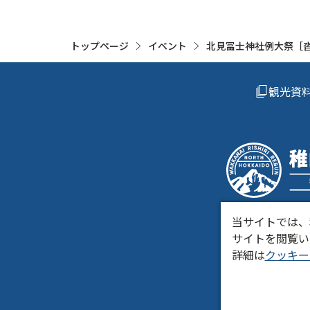
トップページ
イベント
北見冨士神社例大祭［
観光資
当サイトでは、
サイトを閲覧い
きた
詳細は
クッキー