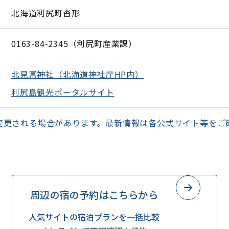
北海道利尻町沓形
0163-84-2345（利尻町産業課）
北見冨神社（北海道神社庁HP内）
利尻島観光ポータルサイト
変更される場合があります。最新情報は各公式サイト等をご
周辺の宿の予約はこちらから
人気サイトの宿泊プランを一括比較