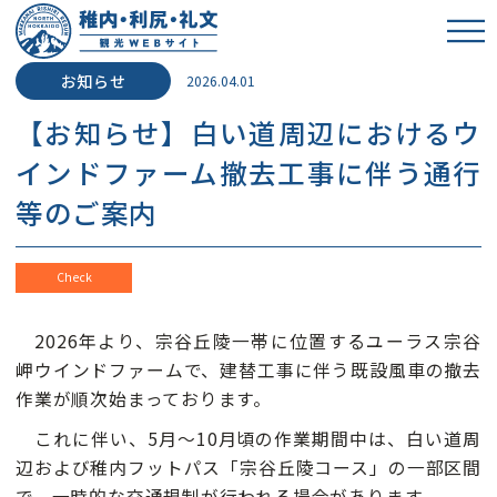
2026.04.01
【お知らせ】白い道周辺におけるウ
インドファーム撤去工事に伴う通行
等のご案内
Check
2026年より、宗谷丘陵一帯に位置するユーラス宗谷
岬ウインドファームで、建替工事に伴う既設風車の撤去
作業が順次始まっております。
これに伴い、5月～10月頃の作業期間中は、白い道周
辺および稚内フットパス「宗谷丘陵コース」の一部区間
で、一時的な交通規制が行われる場合があります。